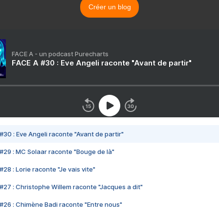
Créer un blog
FACE A - un podcast Purecharts
FACE A #30 : Eve Angeli raconte "Avant de partir"
#30 : Eve Angeli raconte "Avant de partir"
#29 : MC Solaar raconte "Bouge de là"
28 : Lorie raconte "Je vais vite"
#27 : Christophe Willem raconte "Jacques a dit"
#26 : Chimène Badi raconte "Entre nous"