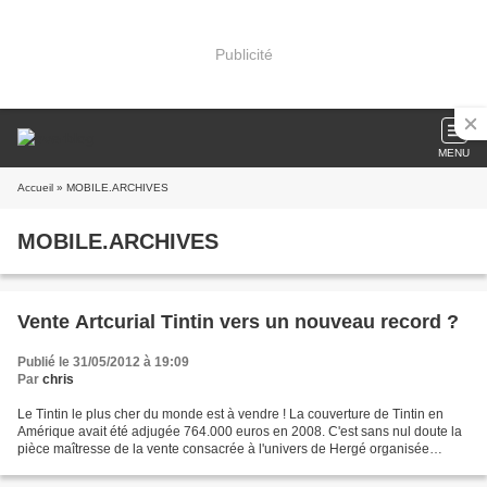
Publicité
MENU
Accueil
» MOBILE.ARCHIVES
MOBILE.ARCHIVES
Vente Artcurial Tintin vers un nouveau record ?
Publié le 31/05/2012 à 19:09
Par
chris
Le Tintin le plus cher du monde est à vendre ! La couverture de Tintin en
Amérique avait été adjugée 764.000 euros en 2008. C'est sans nul doute la
pièce maîtresse de la vente consacrée à l'univers de Hergé organisée
samedi par Artcurial, à Paris. Une...