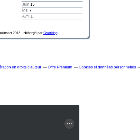
Juin
15
Mai
7
Avril
1
Moulinsart 2013 -
Hébergé par
Overblog
ation en droits d'auteur
Offre Premium
Cookies et données personnelles