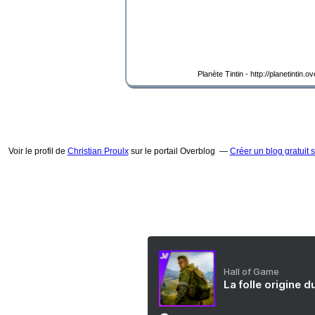
Planète Tintin - http://planetintin.
Voir le profil de
Christian Proulx
sur le portail Overblog
Créer un blog gratuit 
Hall of Game
La folle origine 