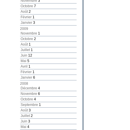
Novembre
3
Octobre
7
Août
2
Février
1
Janvier
3
2009
Novembre
1
Octobre
2
Août
1
Juillet
1
Juin
12
Mai
5
Avril
1
Février
1
Janvier
6
2008
Décembre
4
Novembre
6
Octobre
4
Septembre
1
Août
3
Juillet
2
Juin
3
Mai
4