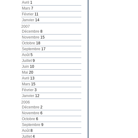
Avril
1
Mars
7
Février
11
Janvier
14
2007
Décembre
8
Novembre
15
Octobre
18
Septembre
17
Août
5
Juillet
9
Juin
10
Mai
20
Avril
13
Mars
15
Février
3
Janvier
12
2006
Décembre
2
Novembre
6
Octobre
6
Septembre
9
Août
8
Juillet
4