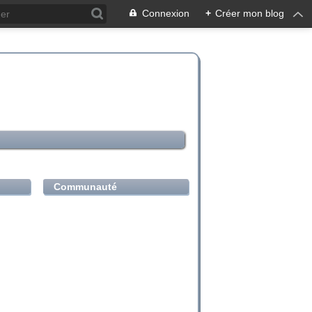
Connexion
+
Créer mon blog
Communauté