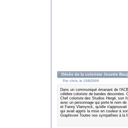
Décès de la coloriste Josette Bau
Par chris, le 15/8/2009
Dans un communiqué émanant de l'ACBD, 
célèbre coloriste de bandes dessinées. 
Chef coloriste des Studios Hergé, son for
avec un personnage qui porte le nom de J
et Fanny Vlamynck, qu'elle n'approuvait 
qui avait appris la mise en couleur à so
Graphivore Toutes nos sympathies à la fa