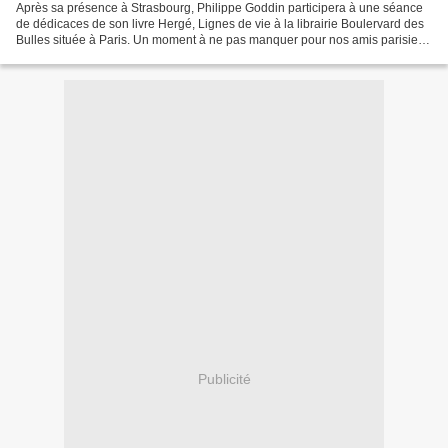
Après sa présence à Strasbourg, Philippe Goddin participera à une séance
de dédicaces de son livre Hergé, Lignes de vie à la librairie Boulervard des
Bulles située à Paris. Un moment à ne pas manquer pour nos amis parisiens
! Informations pratiques: Date:...
Publicité