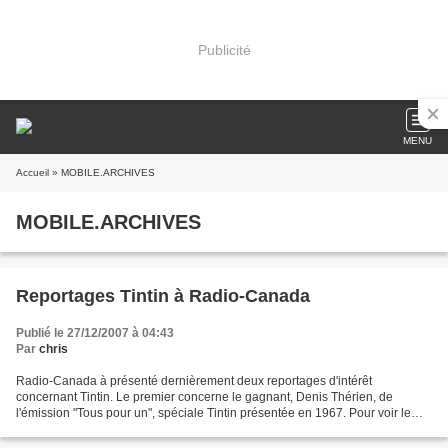
Publicité
MENU
Accueil
» MOBILE.ARCHIVES
MOBILE.ARCHIVES
Reportages Tintin à Radio-Canada
Publié le 27/12/2007 à 04:43
Par
chris
Radio-Canada à présenté dernièrement deux reportages d'intérêt
concernant Tintin. Le premier concerne le gagnant, Denis Thérien, de
l'émission "Tous pour un", spéciale Tintin présentée en 1967. Pour voir le
reportage, cliquez ici et descendez la page...