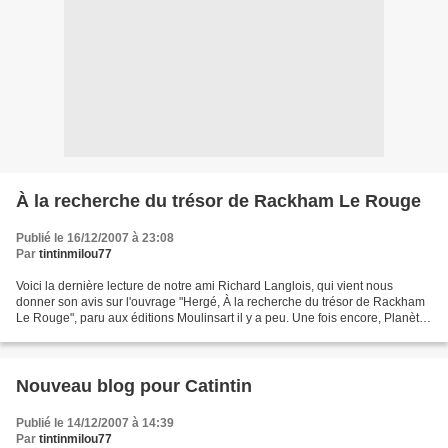
À la recherche du trésor de Rackham Le Rouge
Publié le 16/12/2007 à 23:08
Par
tintinmilou77
Voici la dernière lecture de notre ami Richard Langlois, qui vient nous
donner son avis sur l'ouvrage "Hergé, À la recherche du trésor de Rackham
Le Rouge", paru aux éditions Moulinsart il y a peu. Une fois encore, Planète
Tintin le remercie. Depuis l’apparition...
Nouveau blog pour Catintin
Publié le 14/12/2007 à 14:39
Par
tintinmilou77