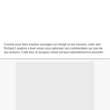
Comme pour bien d'autres ouvrages sur Hergé et ses oeuvres, notre ami
Richard Langlois a bien voulu nous adresser son commentaire sur une de
ses lectures. Cette fois, le bouquin choisi est tout naturellement la nouvelle
biographie hergéenne, écrite par...