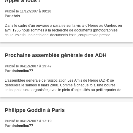
Appel à tous !
Publié le 11/12/2007 à 09:10
Par
chris
Dans le cadre d'un ouvrage à paraître sur la visite d'Hergé au Québec en
avril 1965 nous sommes à la recherche de documents (photographies
couleurs et/ou noir et blanc, documents texte, coupures de presse,
dédicaces film super 8 amateur, diapositives,...
Prochaine assemblée générale des ADH
Publié le 06/12/2007 à 19:47
Par
tintinmilou77
L'assemblée générale de l'association Les Amis de Hergé (ADH) se
déroulera le samedi 8 mars 2008. Comme à chaque fois, une bourse
tintinophile sera organisée, avec le plein d'objets liés au petit reporter de
bande dessinée. Ceux qui souhaitent avoir un...
Philippe Goddin à Paris
Publié le 06/12/2007 à 12:19
Par
tintinmilou77