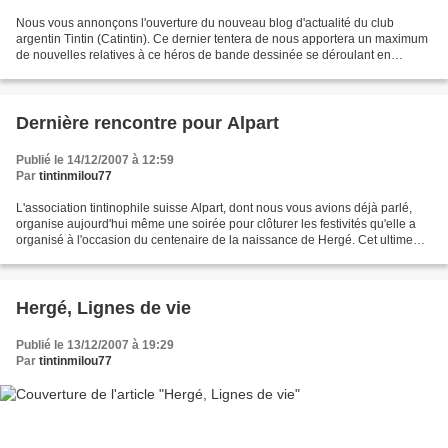
Nous vous annonçons l'ouverture du nouveau blog d'actualité du club
argentin Tintin (Catintin). Ce dernier tentera de nous apportera un maximum
de nouvelles relatives à ce héros de bande dessinée se déroulant en
Amérique du Sud et notamment celles liées...
Dernière rencontre pour Alpart
Publié le 14/12/2007 à 12:59
Par
tintinmilou77
L'association tintinophile suisse Alpart, dont nous vous avions déjà parlé,
organise aujourd'hui même une soirée pour clôturer les festivités qu'elle a
organisé à l'occasion du centenaire de la naissance de Hergé. Cet ultime
rendez-vous, qui réunira tous...
Hergé, Lignes de vie
Publié le 13/12/2007 à 19:29
Par
tintinmilou77