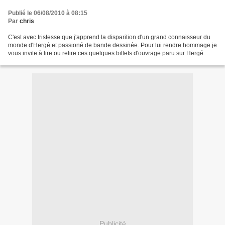
Publié le 06/08/2010 à 08:15
Par
chris
C'est avec tristesse que j'apprend la disparition d'un grand connaisseur du
monde d'Hergé et passioné de bande dessinée. Pour lui rendre hommage je
vous invite à lire ou relire ces quelques billets d'ouvrage paru sur Hergé.
Vous y retrouverez toute la...
Publicité