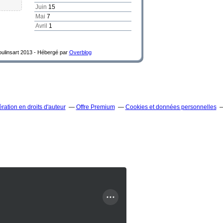
Juin
15
Mai
7
Avril
1
Moulinsart 2013 -
Hébergé par
Overblog
ation en droits d'auteur
Offre Premium
Cookies et données personnelles