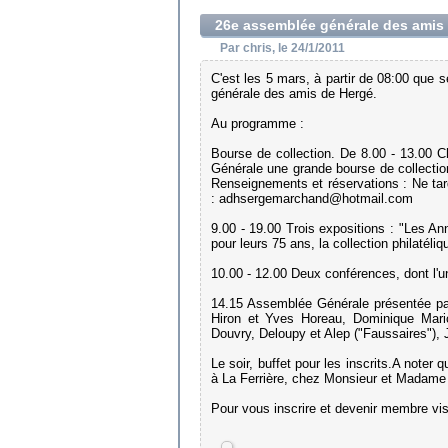
26e assemblée générale des amis
Par chris, le 24/1/2011
C'est les 5 mars, à partir de 08:00 que 
générale des amis de Hergé.
Au programme :
Bourse de collection. De 8.00 - 13.00
Générale une grande bourse de collectio
Renseignements et réservations : Ne 
: adhsergemarchand@hotmail.com
9.00 - 19.00 Trois expositions : "Les An
pour leurs 75 ans, la collection philatéli
10.00 - 12.00 Deux conférences, dont l'u
14.15 Assemblée Générale présentée par
Hiron et Yves Horeau, Dominique Maricq
Douvry, Deloupy et Alep ("Faussaires"),
Le soir, buffet pour les inscrits.A noter
à La Ferrière, chez Monsieur et Madame
Pour vous inscrire et devenir membre vis