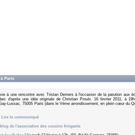
à Paris
vie à une rencontre avec Tristan Demers à l'occasion de la parution aux éd
bec d'après une idée originale de Christian Proulx. 16 fevrier 2011, à 19h
 Gay-Lussac, 75005 Paris (dans le Vème arrondissement, en plein cœur du Qu
:
Lire le communiqué
blog de l'association des cousins fringants