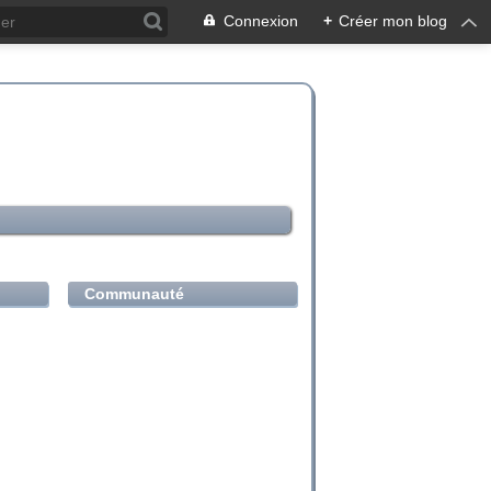
Connexion
+
Créer mon blog
Communauté