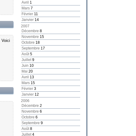
Avril
1
Mars
7
Février
11
Janvier
14
2007
Décembre
8
Novembre
15
 Voici
Octobre
18
Septembre
17
Août
5
Juillet
9
Juin
10
Mai
20
Avril
13
Mars
15
Février
3
Janvier
12
2006
Décembre
2
Novembre
6
Octobre
6
Septembre
9
Août
8
Juillet
4