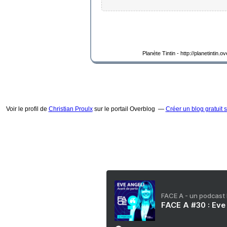
Planète Tintin - http://planetintin.
Voir le profil de
Christian Proulx
sur le portail Overblog
Créer un blog gratuit 
FACE A - un podcast
FACE A #30 : Eve 