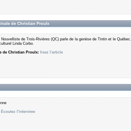
ginale de Christian Proulx
 Nouvelliste de Trois-Rivières (QC) parle de la genèse de Tintin et le Québec.
 culturel Linda Corbo.
le de Christian Proulx:
lisez l'article
enne
:
Écoutez l'interview