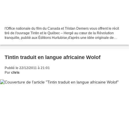
l'Office nationale du film du Canada et Tristan Demers vous offrent le récit
tiré de l'ouvrage Tintin et le Québec – Hergé au cœur de la Révolution
tranquille, publié aux Éditions Hurtubise,d'après une idée originale de
Christian Proulx. L'ouvrage est...
Tintin traduit en langue africaine Wolof
Publié le 22/12/2011 à 21:01
Par
chris