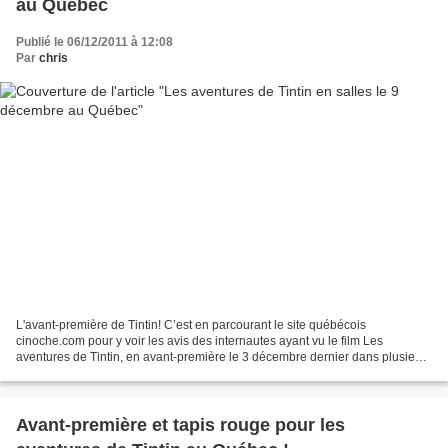
au Québec
Publié le 06/12/2011 à 12:08
Par
chris
L'avant-première de Tintin! C’est en parcourant le site québécois
cinoche.com pour y voir les avis des internautes ayant vu le film Les
aventures de Tintin, en avant-première le 3 décembre dernier dans plusieurs
salles du Québec, qu’une longue critique...
Avant-première et tapis rouge pour les