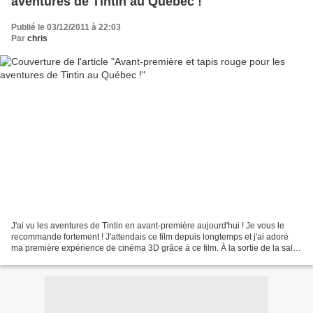
aventures de Tintin au Québec !
Publié le 03/12/2011 à 22:03
Par
chris
J'ai vu les aventures de Tintin en avant-première aujourd'hui ! Je vous le
recommande fortement ! J'attendais ce film depuis longtemps et j'ai adoré
ma première expérience de cinéma 3D grâce à ce film. À la sortie de la salle
les réactions furent unanimement...