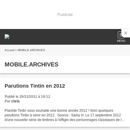
Publicité
MENU
Accueil
» MOBILE.ARCHIVES
MOBILE.ARCHIVES
Parutions Tintin en 2012
Publié le 26/12/2011 à 19:12
Par
chris
Planète Tintin vous souhaite une bonne année 2012 ! Voici quelques
parutions Tintin à venir en 2012 . Source : Samy H. Le 17 septembre 2012
d'une nouvelle série de timbres à l'effigie des personnages classiques de la
bd belge et Tintin est du nombre.Cliquez...