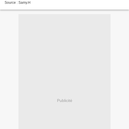
Source : Samy.H
Publicité