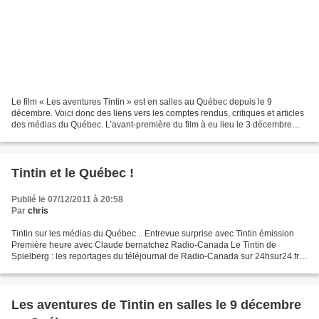
Le film « Les aventures Tintin » est en salles au Québec depuis le 9
décembre. Voici donc des liens vers les comptes rendus, critiques et articles
des médias du Québec. L’avant-première du film à eu lieu le 3 décembre
dernier dans plusieurs salles du...
Tintin et le Québec !
Publié le 07/12/2011 à 20:58
Par
chris
Tintin sur les médias du Québec... Entrevue surprise avec Tintin émission
Première heure avec Claude bernatchez Radio-Canada Le Tintin de
Spielberg : les reportages du téléjournal de Radio-Canada sur 24hsur24.fr
Tintin ravit son public Lire l'article...
Les aventures de Tintin en salles le 9 décembre