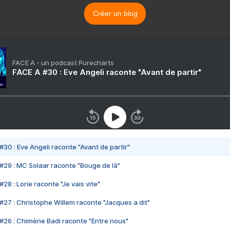
Créer un blog
FACE A - un podcast Purecharts
FACE A #30 : Eve Angeli raconte "Avant de partir"
#30 : Eve Angeli raconte "Avant de partir"
#29 : MC Solaar raconte "Bouge de là"
28 : Lorie raconte "Je vais vite"
#27 : Christophe Willem raconte "Jacques a dit"
#26 : Chimène Badi raconte "Entre nous"