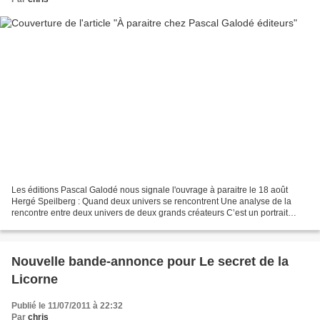
Les éditions Pascal Galodé nous signale l'ouvrage à paraitre le 18 août
Hergé Speilberg : Quand deux univers se rencontrent Une analyse de la
rencontre entre deux univers de deux grands créateurs C’est un portrait
croisé de Hergé et de Spielberg qui est...
Nouvelle bande-annonce pour Le secret de la
Licorne
Publié le 11/07/2011 à 22:32
Par
chris