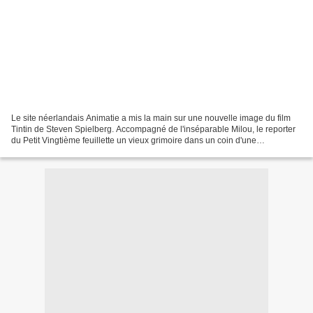
Le site néerlandais Animatie a mis la main sur une nouvelle image du film
Tintin de Steven Spielberg. Accompagné de l'inséparable Milou, le reporter
du Petit Vingtième feuillette un vieux grimoire dans un coin d'une
bibliothèque. Source filmsactu.com