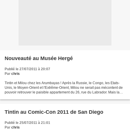
Nouveauté au Musée Hergé
Publié le 27/07/2011 à 20:07
Par
chris
Tintin et Milou chez les Arumbayas ! Après la Russie, le Congo, les Etats-
Unis, le Moyen-Orient et l'Extrême-Orient, Milou ne serait pas mécontent de
pouvoir retrouver le paisible appartement du 26, rue du Labrador. Mais la
radio annonce le vol mystérieux...
Tintin au Comic-Con 2011 de San Diego
Publié le 25/07/2011 à 21:01
Par
chris