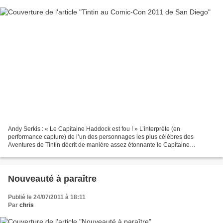
Andy Serkis : « Le Capitaine Haddock est fou ! » L’interprète (en
performance capture) de l’un des personnages les plus célèbres des
Aventures de Tintin décrit de manière assez étonnante le Capitaine
Haddock. La suite de l'article sur Première.fr Comic-Con...
Nouveauté à paraître
Publié le 24/07/2011 à 18:11
Par
chris