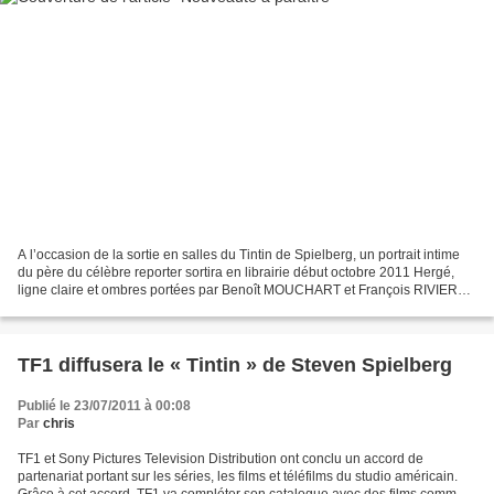
A l’occasion de la sortie en salles du Tintin de Spielberg, un portrait intime
du père du célèbre reporter sortira en librairie début octobre 2011 Hergé,
ligne claire et ombres portées par Benoît MOUCHART et François RIVIERE
Tintin, héros déjà légendaire...
TF1 diffusera le « Tintin » de Steven Spielberg
Publié le 23/07/2011 à 00:08
Par
chris
TF1 et Sony Pictures Television Distribution ont conclu un accord de
partenariat portant sur les séries, les films et téléfilms du studio américain.