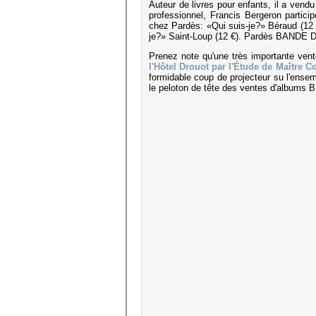
Auteur de livres pour enfants, il a ven
professionnel, Francis Bergeron particip
chez Pardès: «Qui suis-je?» Béraud (12 €
je?» Saint-Loup (12 €). Pardès BAN
Prenez note qu'une très importante vent
l'Hôtel Drouot par l'Étude de Maître C
formidable coup de projecteur su l'ensem
le peloton de tête des ventes d'albums 