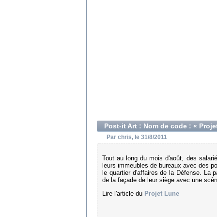
Post-it Art : Nom de code : « Proj
Par chris, le 31/8/2011
Tout au long du mois d'août, des salar
leurs immeubles de bureaux avec des post
le quartier d'affaires de la Défense. La
de la façade de leur siège avec une scène
Lire l'article du
Projet Lune