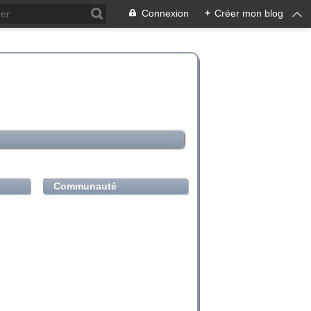
Connexion
+
Créer mon blog
Communauté