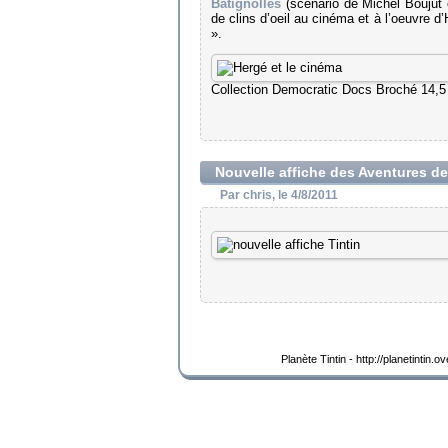
Batignolles
(scénario de Michel Boujut 
de clins d’oeil au cinéma et à l’oeuvre d
».
Collection Democratic Docs Broché 14,5
Nouvelle affiche des Aventures de
Par chris, le 4/8/2011
Planète Tintin - http://planetintin.