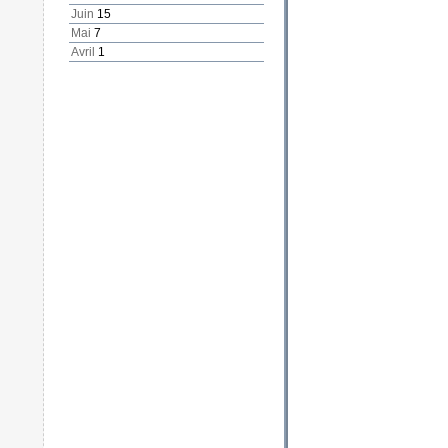
Juin
15
Mai
7
Avril
1