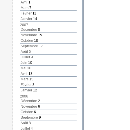
Avril
1
Mars
7
Février
11
Janvier
14
2007
Décembre
8
Novembre
15
Octobre
18
Septembre
17
Août
5
Juillet
9
Juin
10
Mai
20
Avril
13
Mars
15
Février
3
Janvier
12
2006
Décembre
2
Novembre
6
Octobre
6
Septembre
9
Août
8
Juillet
4